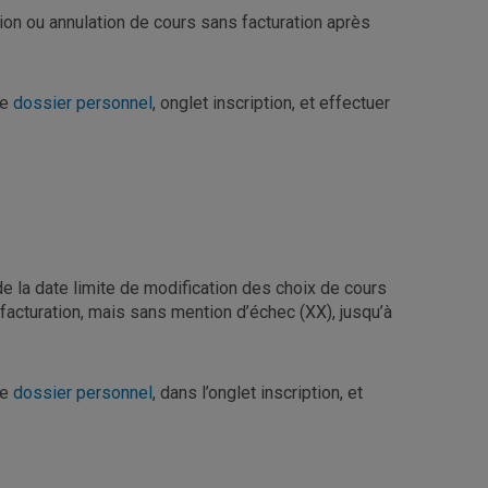
ion ou annulation de cours sans facturation après
re
dossier personnel
, onglet inscription, et effectuer
de la date limite de modification des choix de cours
facturation, mais sans mention d’échec (XX), jusqu’à
re
dossier personnel
, dans l’onglet inscription, et