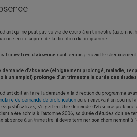
bsence
tudiant qui ne peut pas suivre de cours à un trimestre (automne, 
bsence écrite auprès de la direction du programme.
is trimestres d’absence
sont permis pendant le cheminement
 demande d’absence (éloignement prolongé, maladie, respo
es à un emploi)
prolonge d’un trimestre la durée des études
tudiant doit en faire la demande à la direction du programme avan
mulaire de demande de prolongation
ou en envoyant un courriel 
ces justificatives, s’il y a lieu. Une demande d’absence prolonge 
diant a été admis à l’automne 2006, sa durée d’études doit se term
ne absence à un trimestre, il devra terminer son cheminement à l