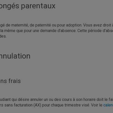
ongés parentaux
gé de maternité, de paternité ou pour adoption. Vous avez droit 
 la même que pour une demande d’absence. Cette période d’abse
des.
nnulation
ns frais
tudiant qui désire annuler un ou des cours à son horaire doit le fa
rs sans facturation (AX) pour chaque trimestre visé. Voir le
calen