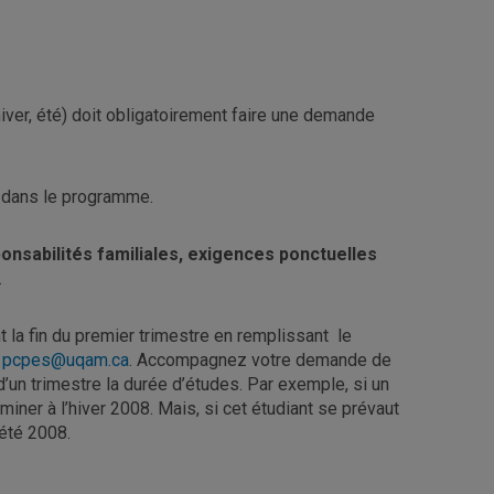
hiver, été) doit obligatoirement faire une demande
 dans le programme.
nsabilités familiales, exigences ponctuelles
.
t la fin du premier trimestre en remplissant le
à
pcpes@uqam.ca
. Accompagnez votre demande de
d’un trimestre la durée d’études. Par exemple, si un
iner à l’hiver 2008. Mais, si cet étudiant se prévaut
’été 2008.