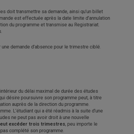
es doit transmettre sa demande, ainsi qu’un billet
mande est effectuée après la date limite d’annulation
ction du programme et transmise au Registrariat.
s.
ter une demande d’absence pour le trimestre ciblé.
’intérieur du délai maximal de durée des études
qui désire poursuivre son programme peut, à titre
gation auprès de la direction du programme.
mme. L’étudiant qui a été réadmis à la suite d’une
udes ne peut pas avoir droit à une nouvelle
eut excéder trois trimestres
, peu importe le
 n’a pas complété son programme.