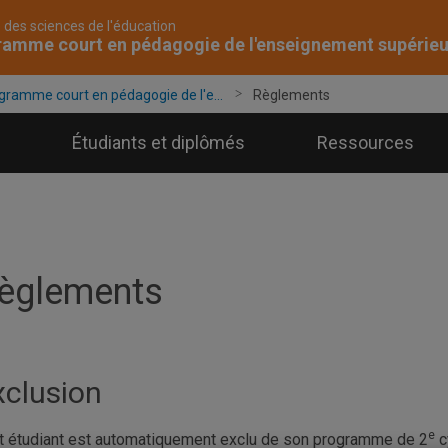
 des sciences de l'éducation
amme court en pédagogie de l'enseignement supérieu
gramme court en pédagogie de l'e...
Règlements
Étudiants et diplômés
Ressources
èglements
xclusion
e
t étudiant est automatiquement exclu de son programme de 2
c