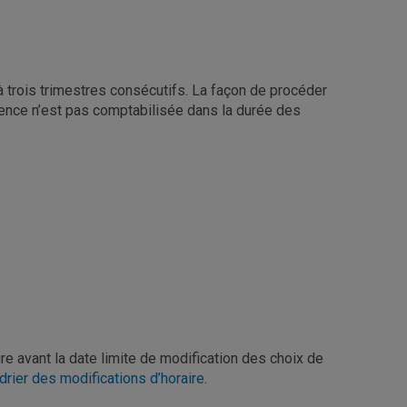
à trois trimestres consécutifs. La façon de procéder
nce n’est pas comptabilisée dans la durée des
ire avant la date limite de modification des choix de
drier des modifications d’horaire
.