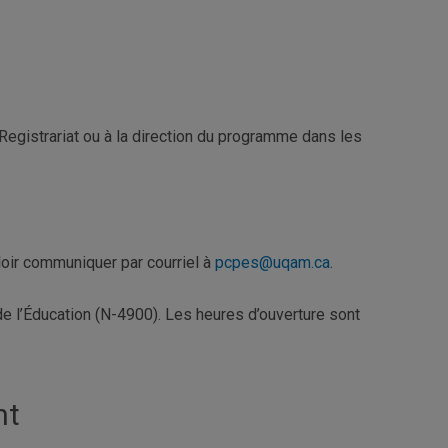
 Registrariat ou à la direction du programme dans les
loir communiquer par courriel à
pcpes@uqam.ca
.
de l’Éducation (N-4900). Les heures d’ouverture sont
nt