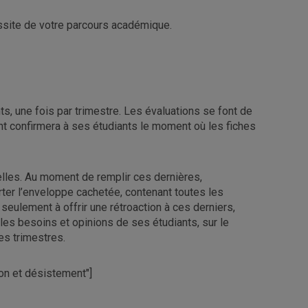
ssite de votre parcours académique.
s, une fois par trimestre. Les évaluations se font de
ant confirmera à ses étudiants le moment où les fiches
les. Au moment de remplir ces dernières,
orter l’enveloppe cachetée, contenant toutes les
eulement à offrir une rétroaction à ces derniers,
es besoins et opinions de ses étudiants, sur le
es trimestres.
ion et désistement"]