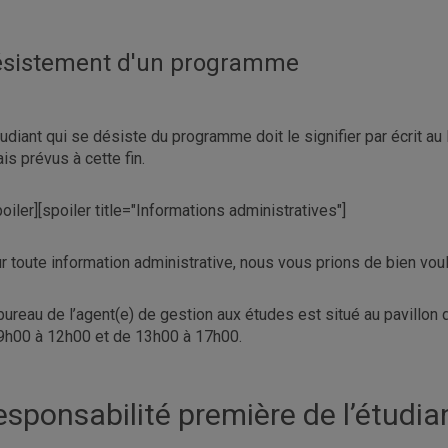
sistement d'un programme
tudiant qui se désiste du programme doit le signifier par écrit au
ais prévus à cette fin.
poiler][spoiler title="Informations administratives"]
r toute information administrative, nous vous prions de bien vou
bureau de l’agent(e) de gestion aux études est situé au pavillon 
9h00 à 12h00 et de 13h00 à 17h00.
esponsabilité première de l’étudia