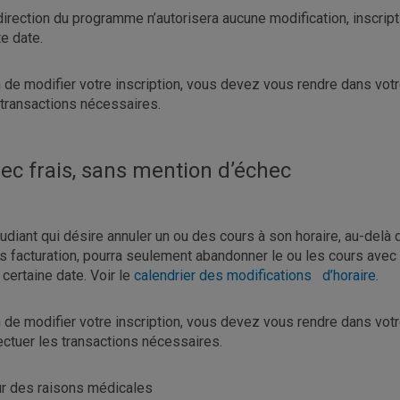
direction du programme n’autorisera aucune modification, inscript
te date.
n de modifier votre inscription, vous devez vous rendre dans vot
 transactions nécessaires.
ec frais, sans mention d’échec
tudiant qui désire annuler un ou des cours à son horaire, au-delà 
s facturation, pourra seulement abandonner le ou les cours avec 
 certaine date. Voir le
calendrier des modifications d’horaire
.
n de modifier votre inscription, vous devez vous rendre dans vot
ectuer les transactions nécessaires.
r des raisons médicales